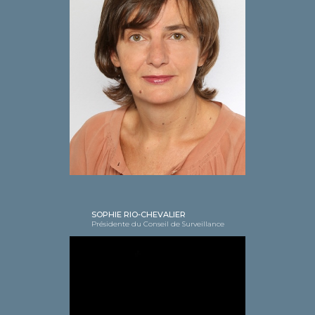
SOPHIE RIO-CHEVALIER
Présidente du Conseil de Surveillance