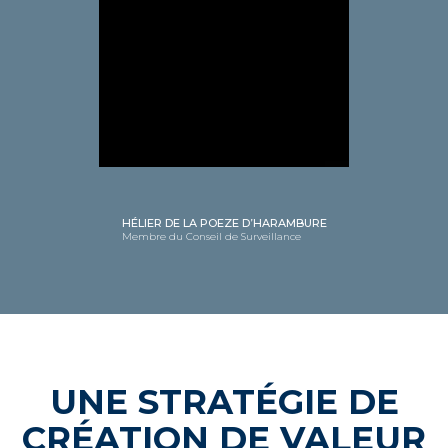
HÉLIER DE LA POEZE D’HARAMBURE
Membre du Conseil de Surveillance
UNE STRATÉGIE DE
CRÉATION DE VALEUR