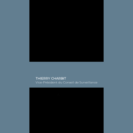
THIERRY CHARBIT
Vice-Président du Conseil de Surveillance